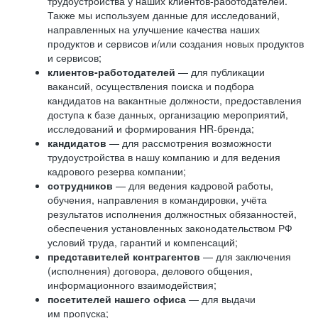
трудоустройства у наших клиентов-работодателей.
Также мы используем данные для исследований,
направленных на улучшение качества наших
продуктов и сервисов и/или создания новых продуктов
и сервисов;
клиентов-работодателей
— для публикации
вакансий, осуществления поиска и подбора
кандидатов на вакантные должности, предоставления
доступа к базе данных, организацию мероприятий,
исследований и формирования HR-бренда;
кандидатов
— для рассмотрения возможности
трудоустройства в нашу компанию и для ведения
кадрового резерва компании;
сотрудников
— для ведения кадровой работы,
обучения, направления в командировки, учёта
результатов исполнения должностных обязанностей,
обеспечения установленных законодательством РФ
условий труда, гарантий и компенсаций;
представителей контрагентов
— для заключения
(исполнения) договора, делового общения,
информационного взаимодействия;
посетителей нашего офиса
— для выдачи
им пропуска;