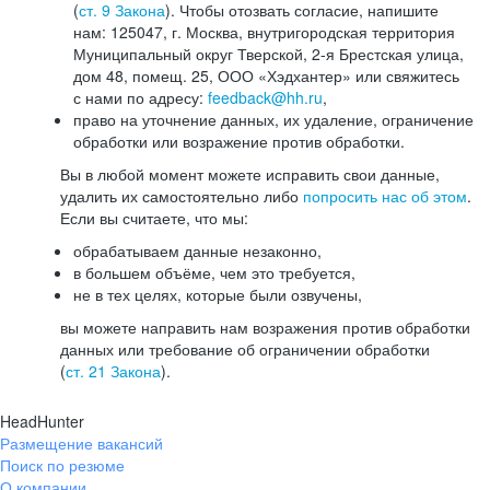
(
ст. 9 Закона
). Чтобы отозвать согласие, напишите
нам: 125047, г. Москва, внутригородская территория
Муниципальный округ Тверской, 2-я Брестская улица,
дом 48, помещ. 25, ООО «Хэдхантер» или свяжитесь
с нами по адресу:
feedback@hh.ru
,
право на уточнение данных, их удаление, ограничение
обработки или возражение против обработки.
Вы в любой момент можете исправить свои данные,
удалить их самостоятельно либо
попросить нас об этом
.
Если вы считаете, что мы:
обрабатываем данные незаконно,
в большем объёме, чем это требуется,
не в тех целях, которые были озвучены,
вы можете направить нам возражения против обработки
данных или требование об ограничении обработки
(
ст. 21 Закона
).
HeadHunter
Размещение вакансий
Поиск по резюме
О компании