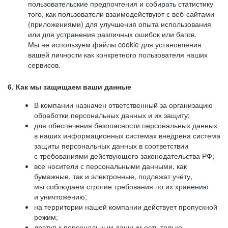
пользовательские предпочтения и собирать статистику
того, как пользователи взаимодействуют с веб-сайтами
(приложениями) для улучшения опыта использования
или для устранения различных ошибок или багов.
Мы не используем файлы cookie для установления
вашей личности как конкретного пользователя наших
сервисов.
6. Как мы защищаем ваши данные
В компании назначен ответственный за организацию
обработки персональных данных и их защиту;
для обеспечения безопасности персональных данных
в наших информационных системах внедрена система
защиты персональных данных в соответствии
с требованиями действующего законодательства РФ;
все носители с персональными данными, как
бумажные, так и электронные, подлежат учёту,
мы соблюдаем строгие требования по их хранению
и уничтожению;
на территории нашей компании действует пропускной
режим;
доступ к персональным данным есть только