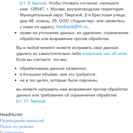
(
ст. 9 Закона
). Чтобы отозвать согласие, напишите
нам: 125047, г. Москва, внутригородская территория
Муниципальный округ Тверской, 2-я Брестская улица,
дом 48, помещ. 25, ООО «Хэдхантер» или свяжитесь
с нами по адресу:
feedback@hh.ru
,
право на уточнение данных, их удаление, ограничение
обработки или возражение против обработки.
Вы в любой момент можете исправить свои данные,
удалить их самостоятельно либо
попросить нас об этом
.
Если вы считаете, что мы:
обрабатываем данные незаконно,
в большем объёме, чем это требуется,
не в тех целях, которые были озвучены,
вы можете направить нам возражения против обработки
данных или требование об ограничении обработки
(
ст. 21 Закона
).
HeadHunter
Размещение вакансий
Поиск по резюме
О компании