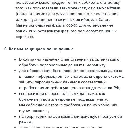
пользовательские предпочтения и собирать статистику
того, как пользователи взаимодействуют с веб-сайтами
(приложениями) для улучшения опыта использования
или для устранения различных ошибок или багов.
Мы не используем файлы cookie для установления
вашей личности как конкретного пользователя наших
сервисов.
6. Как мы защищаем ваши данные
В компании назначен ответственный за организацию
обработки персональных данных и их защиту;
для обеспечения безопасности персональных данных
в наших информационных системах внедрена система
защиты персональных данных в соответствии
с требованиями действующего законодательства РФ;
все носители с персональными данными, как
бумажные, так и электронные, подлежат учёту,
мы соблюдаем строгие требования по их хранению
и уничтожению;
на территории нашей компании действует пропускной
режим;
доступ к персональным данным есть только