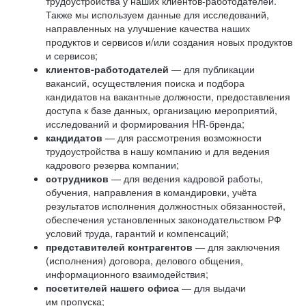
трудоустройства у наших клиентов-работодателей.
Также мы используем данные для исследований,
направленных на улучшение качества наших
продуктов и сервисов и/или создания новых продуктов
и сервисов;
клиентов-работодателей
— для публикации
вакансий, осуществления поиска и подбора
кандидатов на вакантные должности, предоставления
доступа к базе данных, организацию мероприятий,
исследований и формирования HR-бренда;
кандидатов
— для рассмотрения возможности
трудоустройства в нашу компанию и для ведения
кадрового резерва компании;
сотрудников
— для ведения кадровой работы,
обучения, направления в командировки, учёта
результатов исполнения должностных обязанностей,
обеспечения установленных законодательством РФ
условий труда, гарантий и компенсаций;
представителей контрагентов
— для заключения
(исполнения) договора, делового общения,
информационного взаимодействия;
посетителей нашего офиса
— для выдачи
им пропуска;