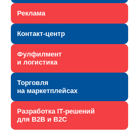
Реклама
Контакт-центр
Фулфилмент
и логистика
Торговля
на маркетплейсах
Разработка IT‑решений
для B2B и B2C