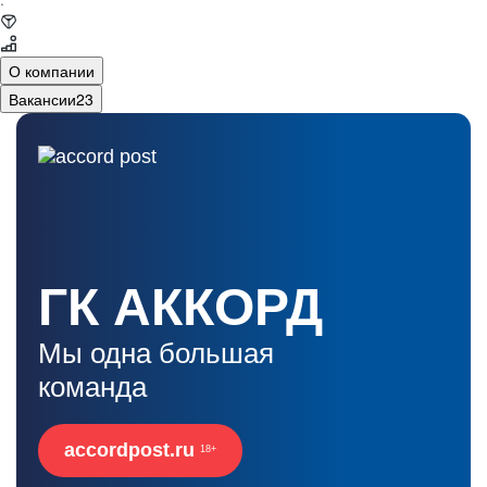
·
О компании
Вакансии
23
ГК АККОРД
Мы одна большая
команда
accordpost.ru
18+