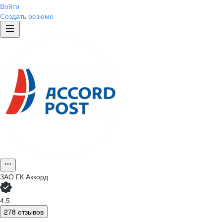
Войти
Создать резюме
ЗАО
ГК Аккорд
4,5
278 отзывов