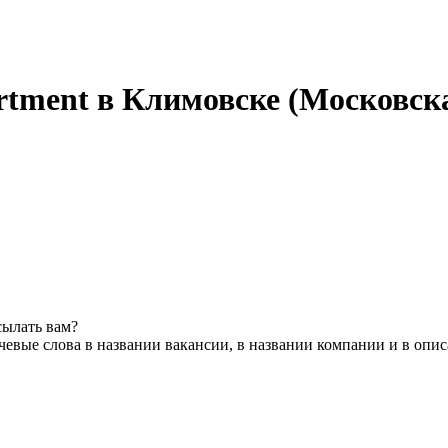
artment в Климовске (Московск
сылать вам?
евые слова в названии вакансии, в названии компании и в опи