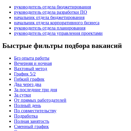
руководитель отдела бюджетирования
руководитель отдела разработки ПО
начальник отдела бюджетирования
начальник отдела корпоративного бизнеса
руководитель отдела планирования
руководитель отдела управления проектами
Быстрые фильтры подбора вакансий
Без опыта работы
Вечерняя и ночная
Вахтовый метод
График 5/2
Гибкий график
Два через два
За последние три дня
За сутки
От прямых работодателей
Полный день
По совместительству
Подработка
Полная занятость
Сменный график