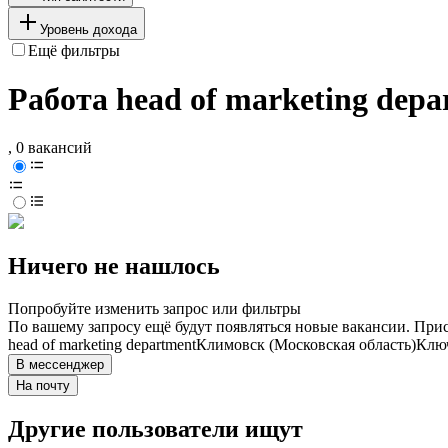
Уровень дохода
Ещё фильтры
Работа head of marketing dep
, 0 вакансий
Ничего не нашлось
Попробуйте изменить запрос или фильтры
По вашему запросу ещё будут появляться новые вакансии. При
head of marketing department
Климовск (Московская область)
Ключ
В мессенджер
На почту
Другие пользователи ищут