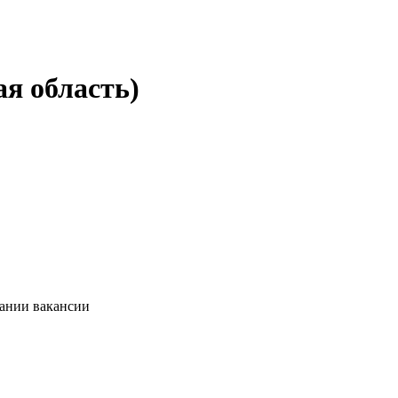
ая область)
сании вакансии